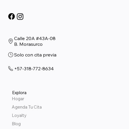
Calle 20A #43A-08
B. Morasurco
Solo con cita previa
+57-318-772-8634
Explora
Hogar
Agenda Tu Cita
Loyalty
Blog