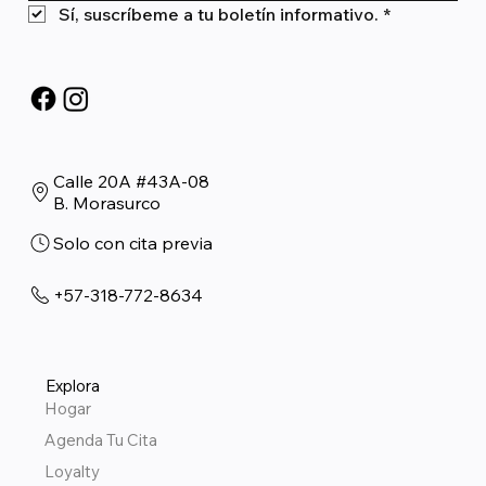
Sí, suscríbeme a tu boletín informativo.
*
Calle 20A #43A-08
B. Morasurco
Solo con cita previa
+57-318-772-8634
Explora
Hogar
Agenda Tu Cita
Loyalty