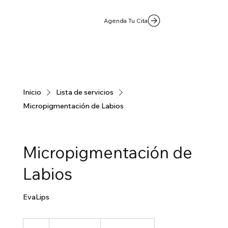
Agenda Tu Cita
Inicio
Lista de servicios
Micropigmentación de Labios
Micropigmentación de
Labios
EvaLips
450.000
pesos