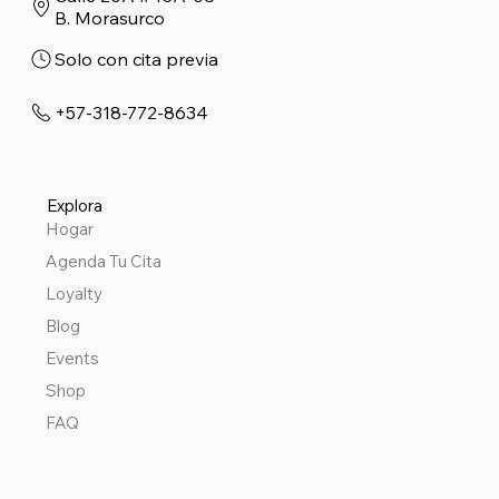
B. Morasurco
Solo con cita previa
+57-318-772-8634
Explora
Hogar
Agenda Tu Cita
Loyalty
Blog
Events
Shop
FAQ