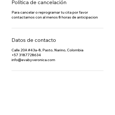
Política de cancelación
Para cancelar o reprogramar tu cita por favor
contactarnos con al menos 8 horas de anticipacion
Datos de contacto
Calle 20A #43a-8, Pasto, Narino, Colombia
+57 3187728634
info@evabyveronica.com