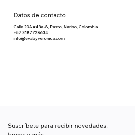
Datos de contacto
Calle 20A #43a-8, Pasto, Narino, Colombia
+57 3187728634
info@evabyveronica.com
Suscríbete para recibir novedades, 
bonos y más