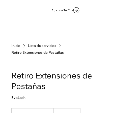
Agenda Tu Cita
Inicio
Lista de servicios
Retiro Extensiones de Pestañas
Retiro Extensiones de
Pestañas
EvaLash
25.000
pesos