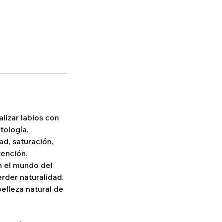
lizar labios con
tología,
ad, saturación,
tención.
n el mundo del
rder naturalidad.
elleza natural de