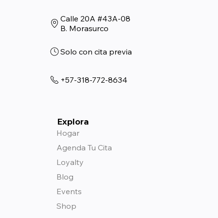
Calle 20A #43A-08
B. Morasurco
Solo con cita previa
+57-318-772-8634
Explora
Hogar
Agenda Tu Cita
Loyalty
Blog
Events
Shop