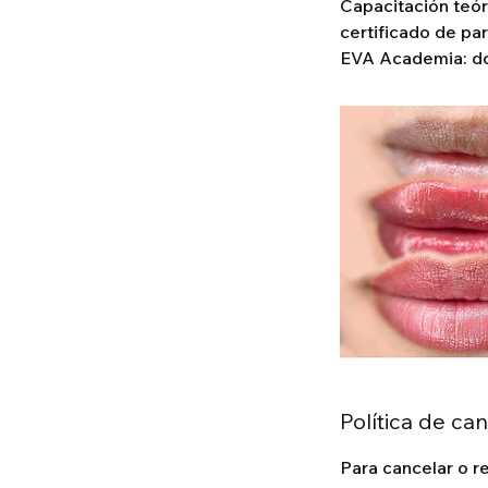
Capacitación teór
certificado de par
EVA Academia: don
Política de ca
Para cancelar o r