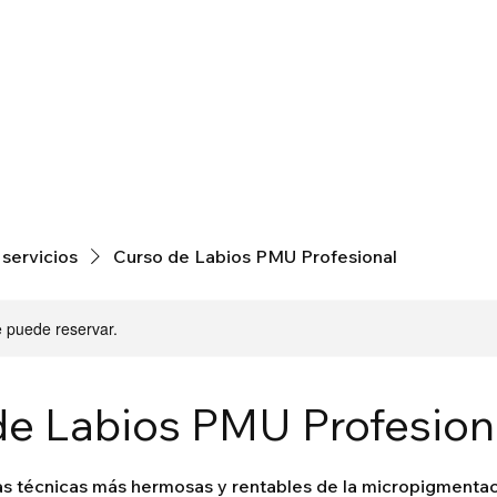
 servicios
Curso de Labios PMU Profesional
e puede reservar.
de Labios PMU Profesion
s técnicas más hermosas y rentables de la micropigmentaci