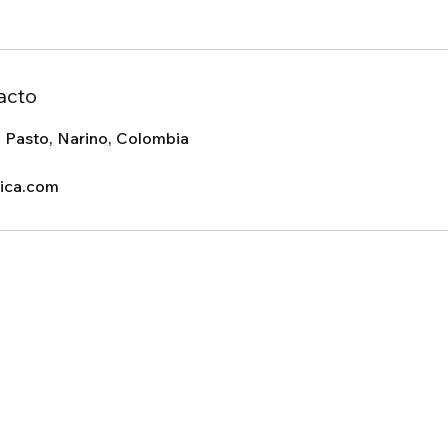
acto
 Pasto, Narino, Colombia
ica.com