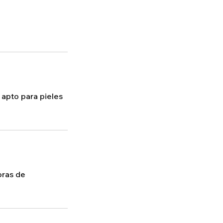
 apto para pieles
oras de