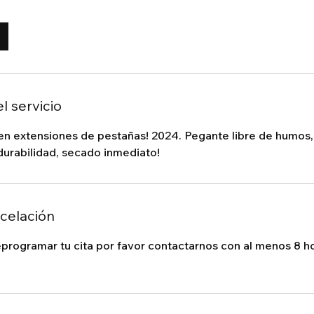
l servicio
en extensiones de pestañas! 2024. Pegante libre de humos,
durabilidad, secado inmediato!
ncelación
eprogramar tu cita por favor contactarnos con al menos 8 h