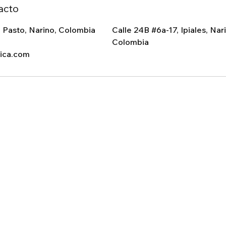
acto
 Pasto, Narino, Colombia
Calle 24B #6a-17, Ipiales, Nar
Colombia
ica.com