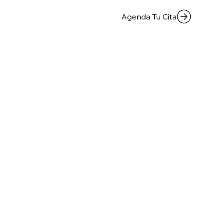
Agenda Tu Cita