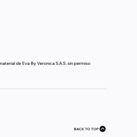
aterial de Eva By Veronica S.A.S. sin permiso
BACK TO TOP