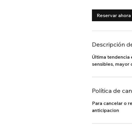
h
Reservar ahora
Descripción de
Última tendencia 
sensibles, mayor 
Política de ca
Para cancelar o r
anticipacion