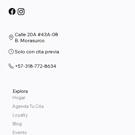
Calle 20A #43A-08
B. Morasurco
Solo con cita previa
+57-318-772-8634
Explora
Hogar
Agenda Tu Cita
Loyalty
Blog
Events